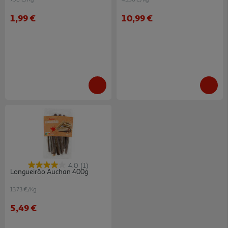
1,99 €
10,99 €
4.0
(1)
Longueirão Auchan 400g
13.73 €/Kg
5,49 €