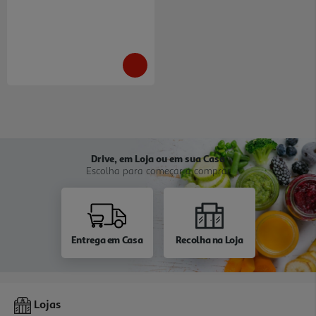
Drive, em Loja ou em sua Casa
Escolha para começar a comprar
Entrega em Casa
Recolha na Loja
Lojas