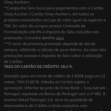
Oney Auchan+.
**Campanha Sem Juros para pagamentos com o Cartão
Oney Auchan / Cartão Oney Auchan+, em todos os
produtos assinalados na Loja de valor igual ou superior a
75€. Ao valor da compra acresce Comissão de
Formalização até 6% e Imposto do Selo, incluídos nas
prestações. Consulte detalhe
aqui
.
***O valor da primeira prestação depende do dia da
compra, refletindo o cálculo de juros diários. Ao valor das
prestações acresce o Imposto do Selo sobre a utilização
de Crédito.
TAEG DO CARTÃO DE CRÉDITO: 18,4 %
Exemplo para um limite de crédito de 1.500€ pago em 12
meses. TAN 17,60 %. Adesão ao Cartão sujeita a
aprovação. Informe-se junto do Oney Bank – Sucursal em
Portugal, registado no Banco de Portugal com o nº 881. A
Auchan Retail Portugal, S.A. atua na qualidade de
Intermediário de Crédito a título acessório com