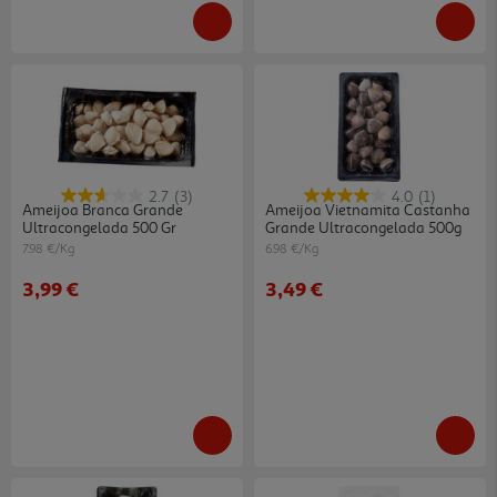
2.7
(3)
4.0
(1)
Ameijoa Branca Grande
Ameijoa Vietnamita Castanha
Ultracongelada 500 Gr
Grande Ultracongelada 500g
7.98 €/Kg
6.98 €/Kg
3,99 €
3,49 €