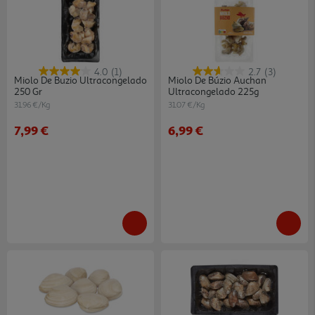
4.0
(1)
2.7
(3)
Miolo De Buzio Ultracongelado
Miolo De Búzio Auchan
250 Gr
Ultracongelado 225g
31.96 €/Kg
31.07 €/Kg
7,99 €
6,99 €