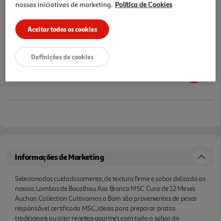
nossas iniciativas de marketing.
Política de Cookies
Aceitar todos os cookies
Definições de cookies
Informações de Marketing
Selecionados cuidadosamente, de textura firme e sabor delicado os
nossos Lombos de Bacalhau Asa Branca MSC Cura de 12 Meses
Auchan Collection Cultivamos o Bom são provenientes de pesca
responsável certificada MSC, ideais para preparar pratos
tradicionais ou criar receitas gourmet com todo o sabor do