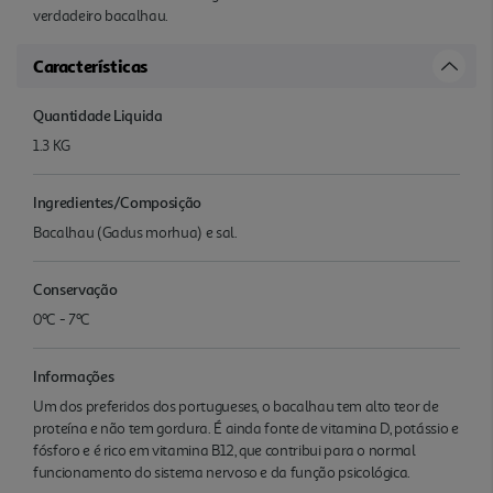
verdadeiro bacalhau.
Características
Quantidade Liquida
1.3 KG
Ingredientes/Composição
Bacalhau (Gadus morhua) e sal.
Conservação
0ºC - 7ºC
Informações
Um dos preferidos dos portugueses, o bacalhau tem alto teor de
proteína e não tem gordura. É ainda fonte de vitamina D, potássio e
fósforo e é rico em vitamina B12, que contribui para o normal
funcionamento do sistema nervoso e da função psicológica.