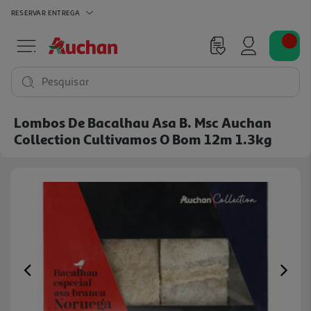
RESERVAR
ENTREGA
Pesquisar
Lombos De Bacalhau Asa B. Msc Auchan
Collection Cultivamos O Bom 12m 1.3kg
Previous
Ne