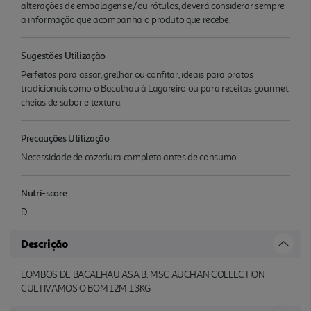
alterações de embalagens e/ou rótulos, deverá considerar sempre
a informação que acompanha o produto que recebe.
Sugestões Utilização
Perfeitos para assar, grelhar ou confitar, ideais para pratos
tradicionais como o Bacalhau à Lagareiro ou para receitas gourmet
cheias de sabor e textura.
Precauções Utilização
Necessidade de cozedura completa antes de consumo.
Nutri-score
D
Descrição
LOMBOS DE BACALHAU ASA B. MSC AUCHAN COLLECTION
CULTIVAMOS O BOM 12M 1.3KG