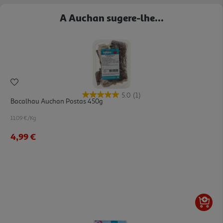
A Auchan sugere-lhe...
5.0
(1)
Bacalhau Auchan Postas 450g
11.09 €/Kg
4,99 €