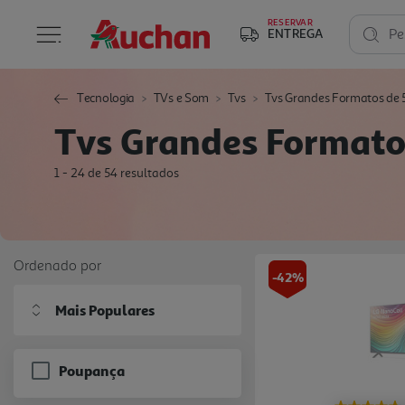
RESERVAR
ENTREGA
Pe
Tecnologia
TVs e Som
Tvs
Tvs Grandes Formatos de 55'
Tvs Grandes Formatos 
1 - 24 de 54 resultados
Ordenado por
-42%
Mais Populares
Poupança