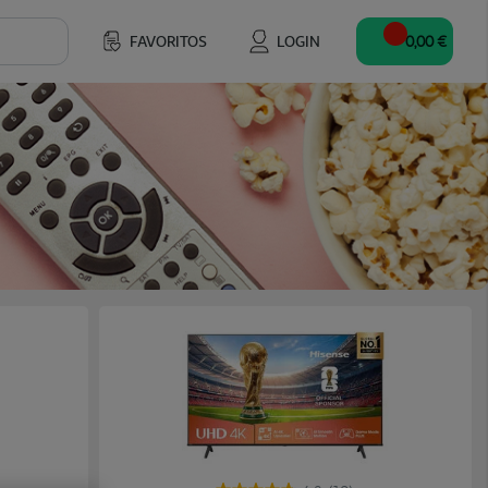
FAVORITOS
LOGIN
0,00 €