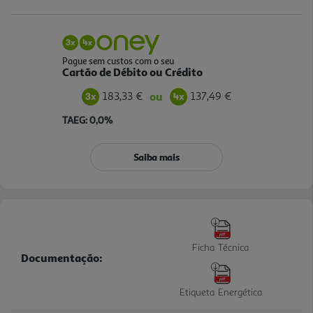
Pague sem custos com o seu
Cartão de Débito ou Crédito
183,33 €
137,49 €
ou
TAEG: 0,0%
Saiba mais
Ficha Técnica
Documentação:
Etiqueta Energética