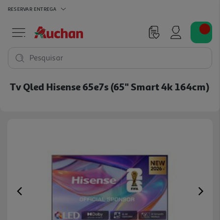
RESERVAR
ENTREGA
Pesquisar
Tv Qled Hisense 65e7s (65" Smart 4k 164cm)
Previous
Ne