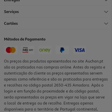
Entregas
Serviços
4.7
(40)
Cartões
Tv Qned Mini Led Lg 65qned7eb3c.aeu (65" 4k Smart Tv 164cm)
649.99 €/un
Métodos de Pagamento
649,99 €
Os preços dos produtos apresentados no site Auchan.pt
são os praticados nas compras online. Antes do registo e
autenticação do cliente os preços apresentados servem
apenas como referência e são os praticados para entregas
e recolhas no código postal 2650-435 Amadora. Após o
login e em função da proximidade e do código postal,
serão apresentados os preços em vigor na loja que serve
o local de entrega ou de recolha. Entregas apenas
disponíveis para o território de Portugal continental,