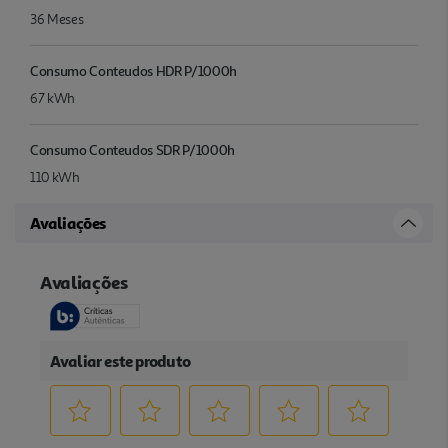
36 Meses
Consumo Conteudos HDR P/1000h
67 kWh
Consumo Conteudos SDR P/1000h
110 kWh
Avaliações