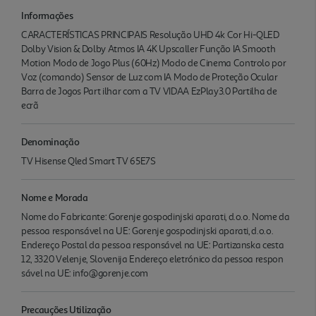
Informações
CARACTERÍSTICAS PRINCIPAIS Resolução UHD 4k Cor Hi-QLED
Dolby Vision & Dolby Atmos IA 4K Upscaller Função IA Smooth
Motion Modo de Jogo Plus (60Hz) Modo de Cinema Controlo por
Voz (comando) Sensor de Luz com IA Modo de Proteção Ocular
Barra de Jogos Part ilhar com a TV VIDAA EzPlay3.0 Partilha de
ecrã
Denominação
TV Hisense Qled Smart TV 65E7S
Nome e Morada
Nome do Fabricante: Gorenje gospodinjski aparati, d.o.o. Nome da
pessoa responsável na UE: Gorenje gospodinjski aparati, d.o.o.
Endereço Postal da pessoa responsável na UE: Partizanska cesta
12, 3320 Velenje, Slovenija Endereço eletrónico da pessoa respon
sável na UE: info@gorenje.com
Precauções Utilização