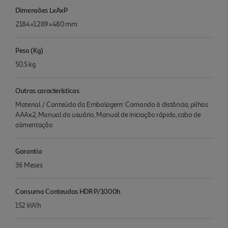
Dimensões LxAxP
2184×1289×480 mm
Peso (Kg)
50.5 kg
Outras características
Material / Conteúdo da Embalagem: Comando à distância, pilhas
AAAx2, Manual do usuário, Manual de iniciação rápida, cabo de
alimentação
Garantia
36 Meses
Consumo Conteudos HDR P/1000h
152 kWh