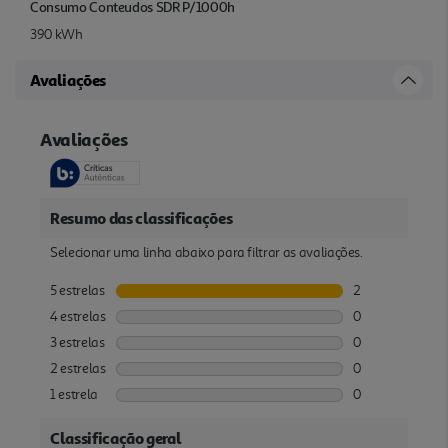
Consumo Conteudos SDR P/1000h
390 kWh
Avaliações