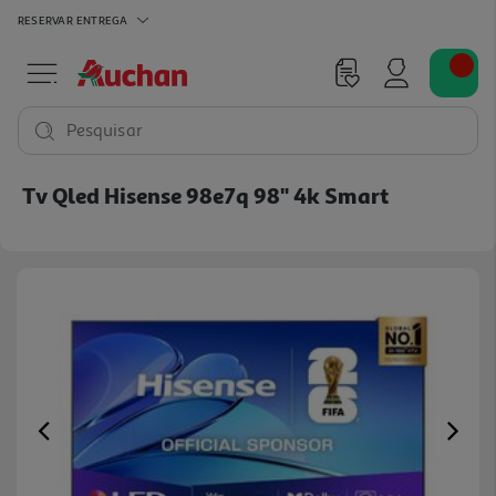
RESERVAR
ENTREGA
Pesquisar
Tv Qled Hisense 98e7q 98" 4k Smart
Previous
Ne