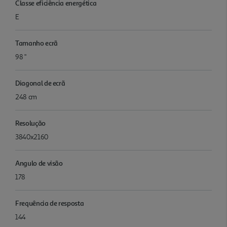
Classe eficiência energética
E
Tamanho ecrã
98 "
Diagonal de ecrã
248 cm
Resolução
3840x2160
Angulo de visão
178
Frequência de resposta
144