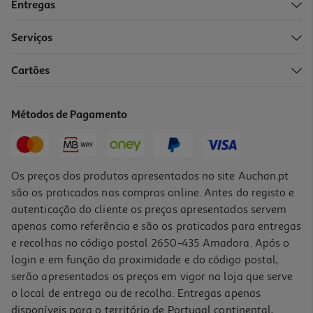
Entregas
Serviços
4.9
(361)
Cartões
Tv Samsung Tu98du9005kxxc (98" 4k 100hz Smart Tv 247cm)
1579.99 €/un
Métodos de Pagamento
1.579,99 €
Indisponível online
Os preços dos produtos apresentados no site Auchan.pt
são os praticados nas compras online. Antes do registo e
autenticação do cliente os preços apresentados servem
apenas como referência e são os praticados para entregas
e recolhas no código postal 2650-435 Amadora. Após o
login e em função da proximidade e do código postal,
serão apresentados os preços em vigor na loja que serve
o local de entrega ou de recolha. Entregas apenas
disponíveis para o território de Portugal continental,