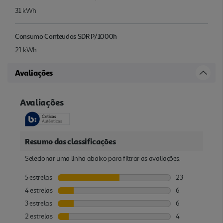
31 kWh
Consumo Conteudos SDR P/1000h
21 kWh
Avaliações