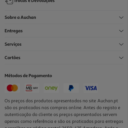
Trocas e Devoluções
Sobre a Auchan
Entregas
Serviços
4.0
(43)
Cartões
Tv Samsung Tu24f6005fkxxc Full Hd 24"
169.99 €/un
Métodos de Pagamento
169,99 €
Os preços dos produtos apresentados no site Auchan.pt
são os praticados nas compras online. Antes do registo e
autenticação do cliente os preços apresentados servem
apenas como referência e são os praticados para entregas