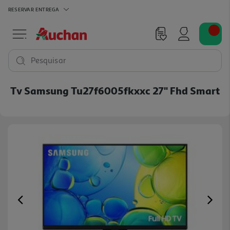
RESERVAR
ENTREGA
Pesquisar
Tv Samsung Tu27f6005fkxxc 27" Fhd Smart
Previous
Ne