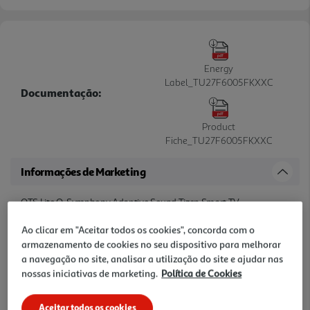
Energy
Label_TU27F6005FKXXC
Documentação:
Product
Fiche_TU27F6005FKXXC
Informações de Marketing
OTS Lite Q-Symphony Adaptive Sound Tizen Smart TV
Ao clicar em "Aceitar todos os cookies", concorda com o
Características
armazenamento de cookies no seu dispositivo para melhorar
a navegação no site, analisar a utilização do site e ajudar nas
Denominação
nossas iniciativas de marketing.
Política de Cookies
TU27F6005FKXXC
Aceitar todos os cookies