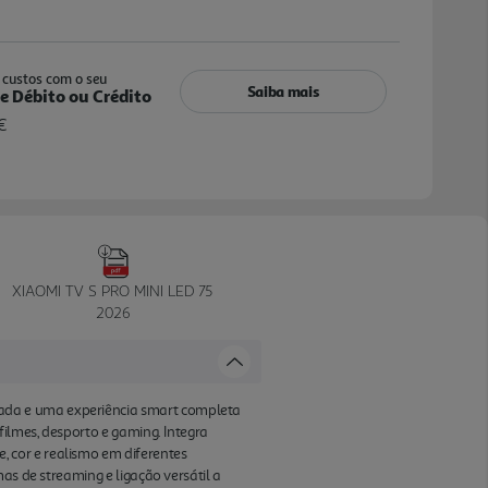
custos com o seu
Saiba mais
e Débito ou Crédito
€
XIAOMI TV S PRO MINI LED 75
2026
ada e uma experiência smart completa
filmes, desporto e gaming. Integra
 cor e realismo em diferentes
as de streaming e ligação versátil a