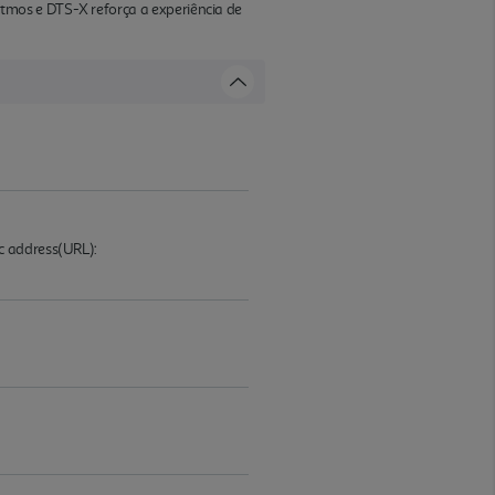
tmos e DTS-X reforça a experiência de
c address(URL):