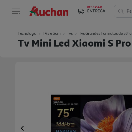
RESERVAR
ENTREGA
Pe
Tecnologia
TVs e Som
Tvs
Tvs Grandes Formatos de 55'' a 
Tv Mini Led Xiaomi S Pr
Previous