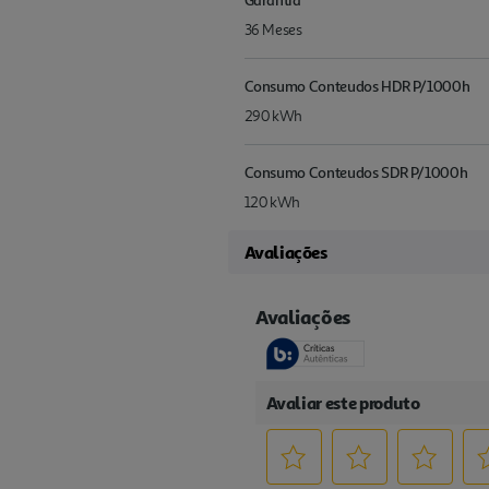
36 Meses
Consumo Conteudos HDR P/1000h
290 kWh
Consumo Conteudos SDR P/1000h
120 kWh
Avaliações